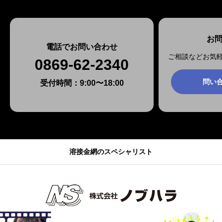
お
電話でお問い合わせ
ご相談などお気
0869-62-2340
問い
受付時間：9:00〜18:00
溶接金網のスペシャリスト