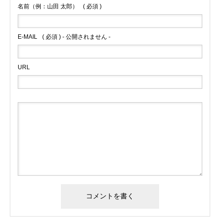
名前（例：山田 太郎）
( 必須 )
E-MAIL
( 必須 ) - 公開されません -
URL