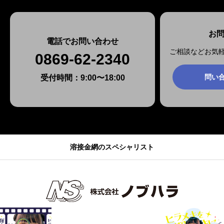
お
電話でお問い合わせ
ご相談などお気
0869-62-2340
問い
受付時間：9:00〜18:00
溶接金網のスペシャリスト