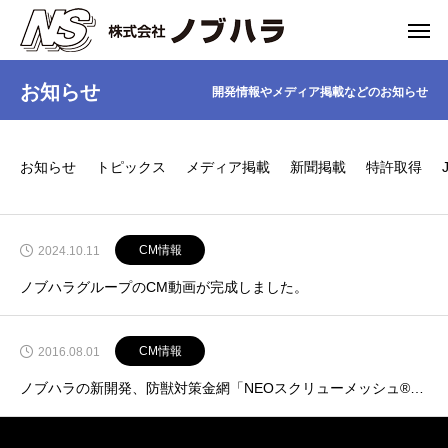
お知らせ
開発情報やメディア掲載などのお知らせ
お知らせ
トピックス
メディア掲載
新聞掲載
特許取得
CM情報
2024.10.11
ノブハラグループのCM動画が完成しました。
CM情報
2016.08.01
ノブハラの新開発、防獣対策金網「NEOスクリューメッシュ®」のテレビCM放送がされました。