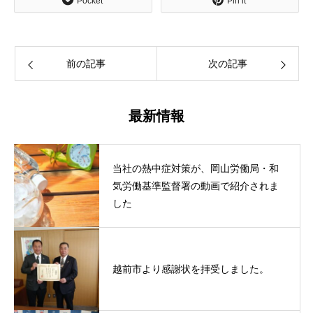
Pocket
Pin it
前の記事
次の記事
最新情報
当社の熱中症対策が、岡山労働局・和
気労働基準監督署の動画で紹介されま
した
越前市より感謝状を拝受しました。