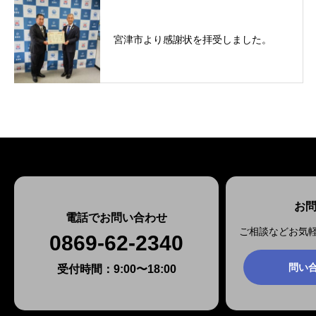
宮津市より感謝状を拝受しました。
お
電話でお問い合わせ
ご相談などお気
0869-62-2340
問い
受付時間：9:00〜18:00