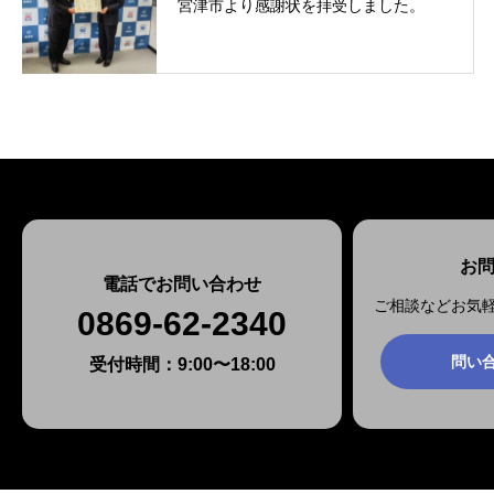
宮津市より感謝状を拝受しました。
お
電話でお問い合わせ
ご相談などお気
0869-62-2340
問い
受付時間：9:00〜18:00