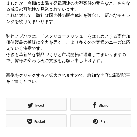
ましたが、今期は太陽光発電関連の大型案件の受注など、さらな
る成長の可能性が見込まれています。
これに対して、弊社は国内外の販売体制を強化し、新たなチャレ
ンジを続けてまいります。
弊社ノブハラは、「スクリューメッシュ」をはじめとする高付加
価値製品の拡販に全力を尽くし、より多くのお客様のニーズに応
えていく決意です。
今後も革新的な製品づくりと市場開拓に邁進してまいりますの
で、皆様の変わらぬご支援をお願い申し上げます。
画像をクリックすると拡大されますので、詳細な内容は新聞記事
をご覧ください。
Tweet
Share
Pocket
Pin it