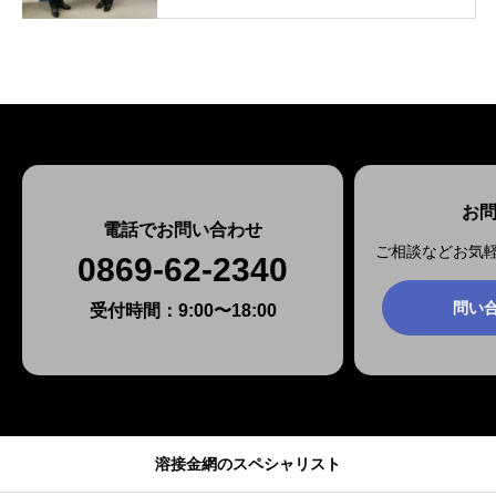
お
電話でお問い合わせ
ご相談などお気
0869-62-2340
問い
受付時間：9:00〜18:00
溶接金網のスペシャリスト