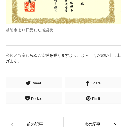
越前市より拝受した感謝状
今後とも変わらぬご支援を賜りますよう、よろしくお願い申し上
げます。
Tweet
Share
Pocket
Pin it
前の記事
次の記事