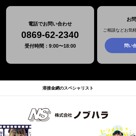
お
電話でお問い合わせ
ご相談などお気
0869-62-2340
問い
受付時間：9:00〜18:00
溶接金網のスペシャリスト