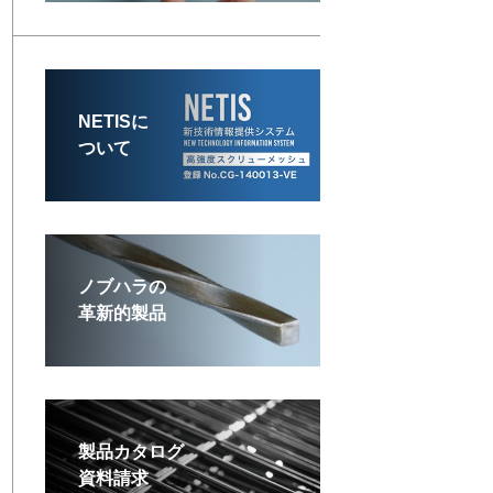
NETISに
ついて
ノブハラの
革新的製品
製品カタログ
資料請求