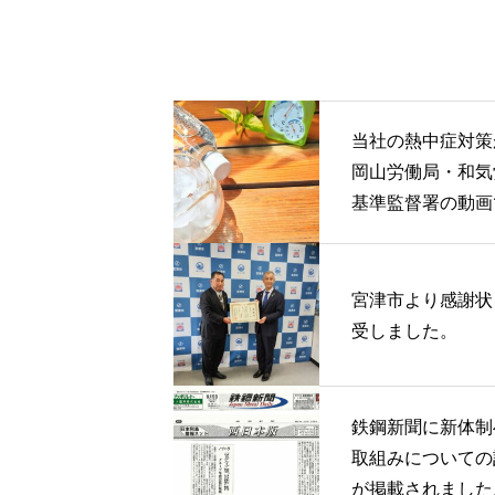
当社の熱中症対策
岡山労働局・和気
基準監督署の動画
介されました
宮津市より感謝状
受しました。
鉄鋼新聞に新体制
取組みについての
が掲載されました