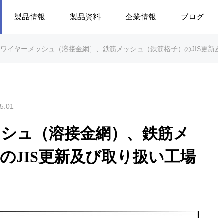
製品情報
製品資料
企業情報
ブログ
ワイヤーメッシュ（溶接金網）、鉄筋メッシュ（鉄筋格子）のJIS更
5.01
ッシュ（溶接金網）、鉄筋メ
のJIS更新及び取り扱い工場
。