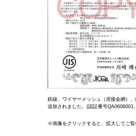
鉄線、ワイヤーメッシュ（溶接金網）、
追加されました。(認証番号QA0606001、Q
※画像をクリックすると、拡大してご覧