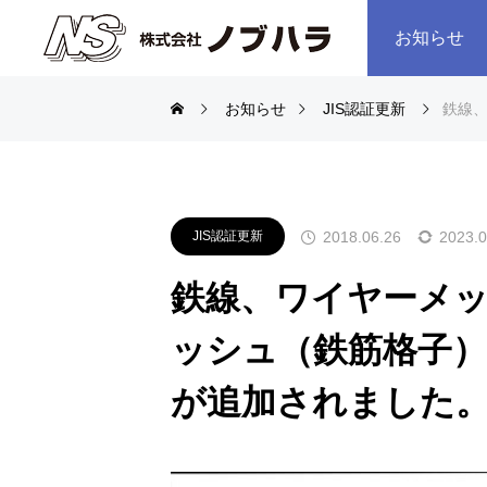
お知らせ
お知らせ
JIS認証更新
鉄線、
2018.06.26
2023.0
JIS認証更新
鉄線、ワイヤーメ
ッシュ（鉄筋格子）
が追加されました