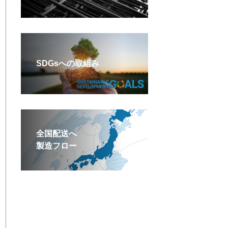
SDGsへの取組み
全国配送へ
製造フロー