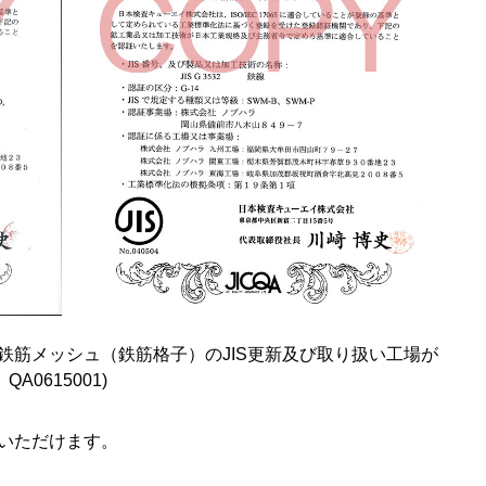
鉄筋メッシュ（鉄筋格子）のJIS更新及び取り扱い工場が
A0615001)
いただけます。