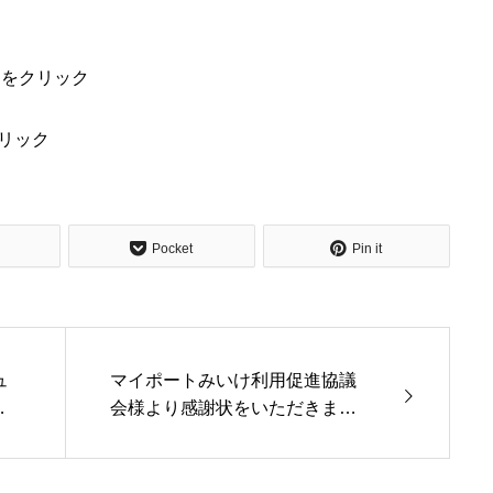
らをクリック
リック
Pocket
Pin it
ュ
マイポートみいけ利用促進協議
し
会様より感謝状をいただきまし
た。