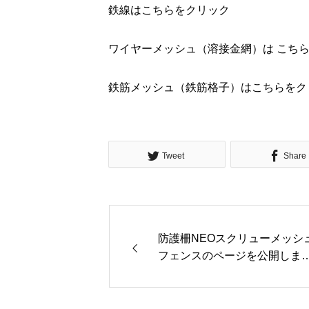
鉄線は
こちらをクリック
ワイヤーメッシュ（溶接金網）は
こち
鉄筋メッシュ（鉄筋格子）は
こちらをク
Tweet
Share
防護柵NEOスクリューメッシ
フェンスのページを公開しま
た。